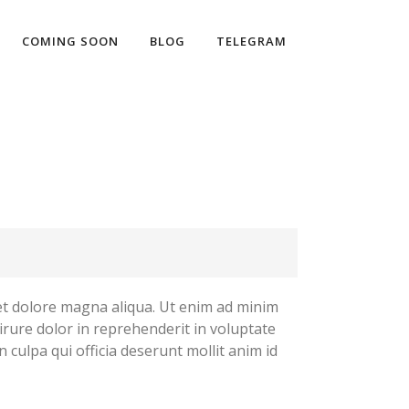
COMING SOON
BLOG
TELEGRAM
 et dolore magna aliqua. Ut enim ad minim
irure dolor in reprehenderit in voluptate
n culpa qui officia deserunt mollit anim id