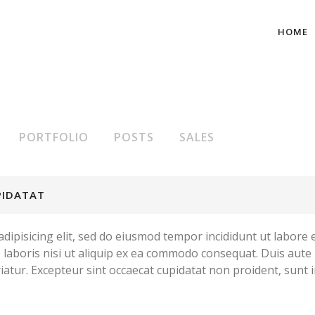
HOME
PORTFOLIO
POSTS
SALES
PIDATAT
dipisicing elit, sed do eiusmod tempor incididunt ut labore
 laboris nisi ut aliquip ex ea commodo consequat. Duis aute 
riatur. Excepteur sint occaecat cupidatat non proident, sunt i