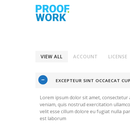
VIEW ALL
ACCOUNT
LICENSE
EXCEPTEUR SINT OCCAECAT CU
Lorem ipsum dolor sit amet, consectetur a
veniam, quis nostrud exercitation ullamco
velit esse cillum dolore eu fugiat nulla pa
est laborum